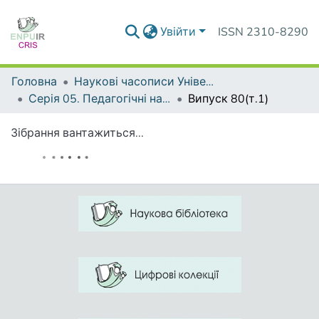
Увійти
ISSN 2310-8290
Головна
Наукові часописи Університету
Серія 05. Педагогічні науки: реалії та перспективи
Випуск 80(т.1)
Зібрання вантажиться...