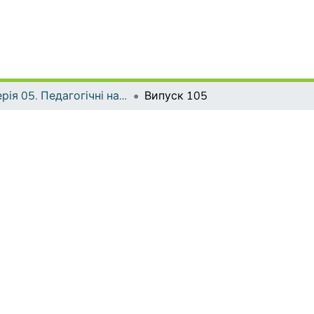
Серія 05. Педагогічні науки: реалії та перспективи
Випуск 105