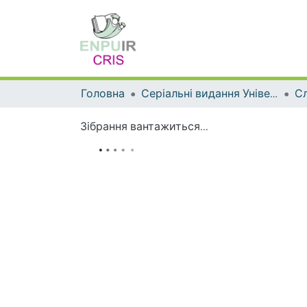
Головна
Серіальні видання Університету
Сл
Зібрання вантажиться...