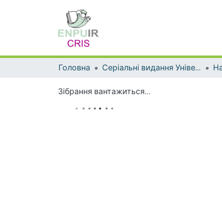
Головна
Серіальні видання Університету
На
Зібрання вантажиться...