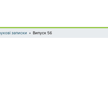
укові записки
Випуск 56