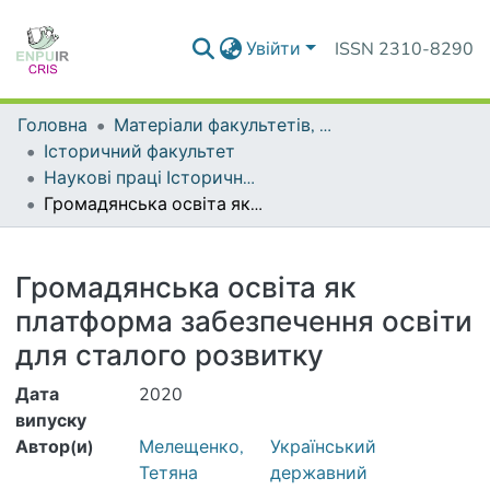
Увійти
ISSN 2310-8290
Головна
Матеріали факультетів, інститутів, підрозділів
Історичний факультет
Наукові праці Історичного факультету
Громадянська освіта як платформа забезпечення освіти для сталого розвитку
Деталі
Громадянська освіта як
платформа забезпечення освіти
для сталого розвитку
Дата
2020
випуску
Автор(и)
Мелещенко,
Український
Тетяна
державний