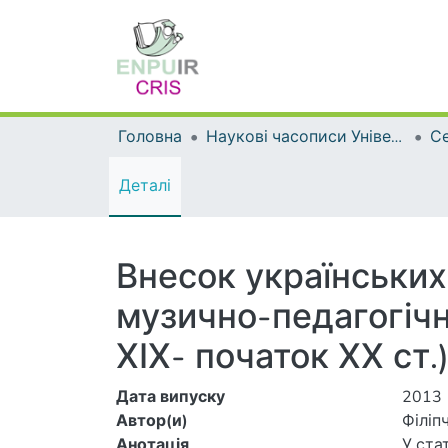
Головна
Наукові часописи Університету
Деталі
Внесок українських
музично-педагогічно
ХІХ- початок ХХ ст.
Дата випуску
2013
Автор(и)
Філіпч
Анотація