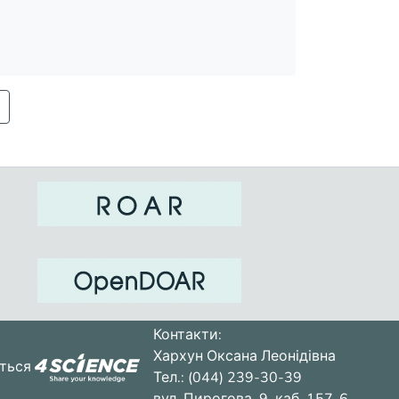
Контакти:
Хархун Оксана Леонідівна
ється
Тел.: (044) 239-30-39