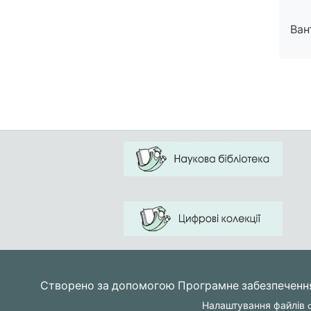
Ван
Ван
Створено за допомогою
Програмне забезпеченн
Налаштування файлів c