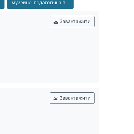
музейно-педагогічна п...
Завантажити
Завантажити