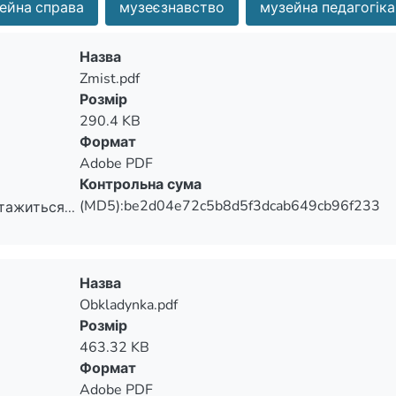
ейна справа
музеєзнавство
музейна педагогіка
Назва
Zmist.pdf
Розмір
290.4 KB
Формат
Adobe PDF
Контрольна сума
(MD5):be2d04e72c5b8d5f3dcab649cb96f233
тажиться...
тажиться...
Назва
Obkladynka.pdf
Розмір
463.32 KB
Формат
Adobe PDF