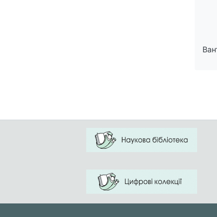
Ван
Ван