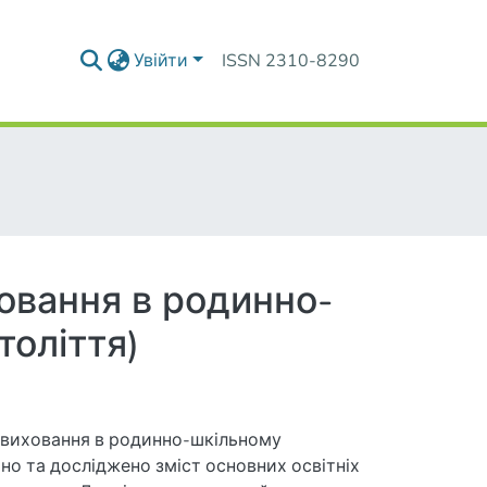
Увійти
ISSN 2310-8290
ховання в родинно-
толіття)
 виховання в родинно-шкільному
но та досліджено зміст основних освітніх