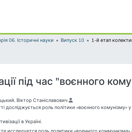
рія 06. Історичні науки
Випуск 10
ації під час "воєнного кому
цький, Віктор Станіславович
ивізації в Україні.