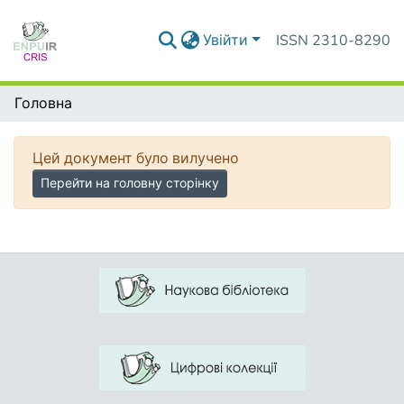
Увійти
ISSN 2310-8290
Головна
Цей документ було вилучено
Перейти на головну сторінку