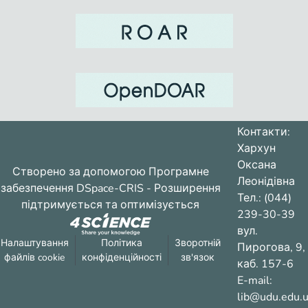
Контакти:
Хархун
Оксана
Створено за допомогою
Програмне
Леонідівна
забезпечення DSpace-CRIS
- Розширення
Тел.: (044)
підтримується та оптимізується
239-30-39
вул.
Налаштування
Політика
Зворотній
Пирогова, 9,
файлів cookie
конфіденційності
зв'язок
каб. 157-6
E-mail:
lib@udu.edu.